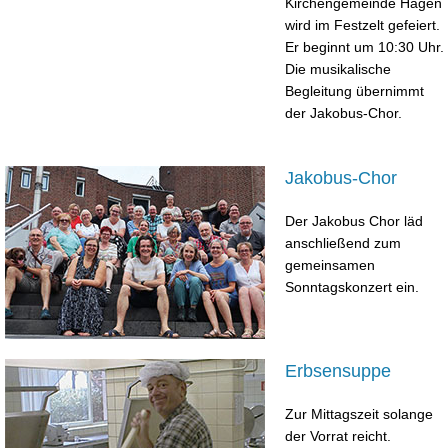
Kirchengemeinde Hagen
wird im Festzelt gefeiert.
Er beginnt um 10:30 Uhr.
Die musikalische
Begleitung übernimmt
der Jakobus-Chor.
Jakobus-Chor
Der Jakobus Chor läd
anschließend zum
gemeinsamen
Sonntagskonzert ein.
Erbsensuppe
Zur Mittagszeit solange
der Vorrat reicht.