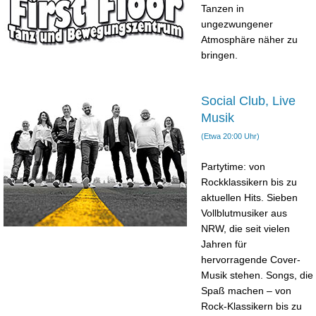
Tanzen in
ungezwungener
Atmosphäre näher zu
bringen.
Social Club, Live
Musik
(Etwa 20:00 Uhr)
Partytime: von
Rockklassikern bis zu
aktuellen Hits. Sieben
Vollblutmusiker aus
NRW, die seit vielen
Jahren für
hervorragende Cover-
Musik stehen. Songs, die
Spaß machen – von
Rock-Klassikern bis zu