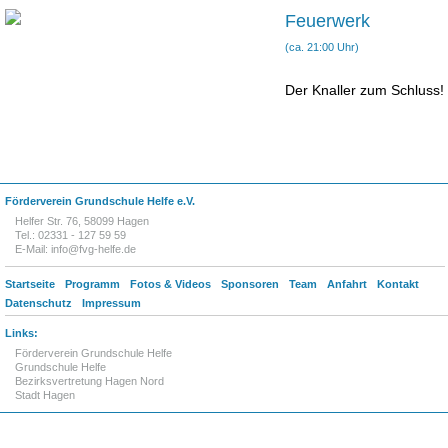
Feuerwerk
(ca. 21:00 Uhr)
Der Knaller zum Schluss!
Förderverein Grundschule Helfe e.V.
Helfer Str. 76, 58099 Hagen
Tel.: 02331 - 127 59 59
E-Mail:
info@fvg-helfe.de
Startseite
Programm
Fotos & Videos
Sponsoren
Team
Anfahrt
Kontakt
Datenschutz
Impressum
Links:
Förderverein Grundschule Helfe
Grundschule Helfe
Bezirksvertretung Hagen Nord
Stadt Hagen