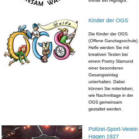
immer ein Highlight.
Kinder der OGS
Die Kinder der OGS
(Offene Ganztagsschule)
Helfe werden Sie mit
kreativen Texten bei
einem Poetry Slamund
einer besonderen
Gesangseinlag
unterhalten. Dabei
können Sie miterleben,
wie Nachmittage in der
OGS gemeinsam
gestaltet werden.
Polizei-Sport-Verein
Hagen 1927