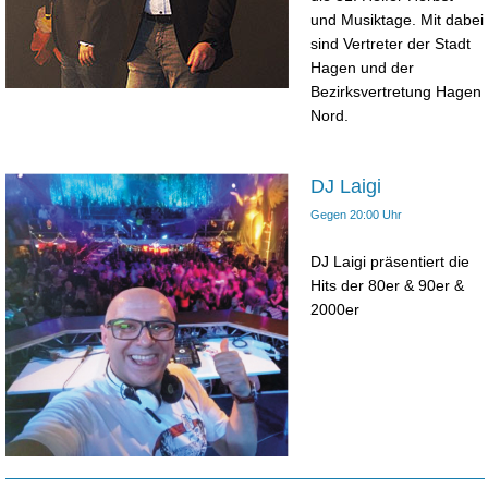
und Musiktage. Mit dabei
sind Vertreter der Stadt
Hagen und der
Bezirksvertretung Hagen
Nord.
DJ Laigi
Gegen 20:00 Uhr
DJ Laigi präsentiert die
Hits der 80er & 90er &
2000er