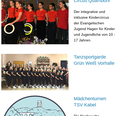
Circus Quamboni
Der integrative und
inklusive Kindercircus
der Evangelischen
Jugend Hagen für Kinder
und Jugendliche von 10 -
17 Jahren.
Tanzsportgarde
Grün Weiß Vorhalle
Mädchenturnen
TSV Kabel
Die Nachwuchs