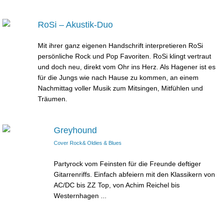
RoSi – Akustik-Duo
Mit ihrer ganz eigenen Handschrift interpretieren RoSi
persönliche Rock und Pop Favoriten. RoSi klingt vertraut
und doch neu, direkt vom Ohr ins Herz. Als Hagener ist es
für die Jungs wie nach Hause zu kommen, an einem
Nachmittag voller Musik zum Mitsingen, Mitfühlen und
Träumen.
Greyhound
Cover Rock& Oldies & Blues
Partyrock vom Feinsten für die Freunde deftiger
Gitarrenriffs. Einfach abfeiern mit den Klassikern von
AC/DC bis ZZ Top, von Achim Reichel bis
Westernhagen ...