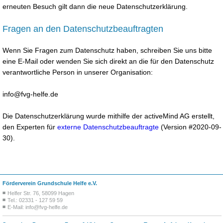
erneuten Besuch gilt dann die neue Datenschutzerklärung.
Fragen an den Datenschutzbeauftragten
Wenn Sie Fragen zum Datenschutz haben, schreiben Sie uns bitte
eine E-Mail oder wenden Sie sich direkt an die für den Datenschutz
verantwortliche Person in unserer Organisation:
info@fvg-helfe.de
Die Datenschutzerklärung wurde mithilfe der activeMind AG erstellt,
den Experten für
externe Datenschutzbeauftragte
(Version #2020-09-
30).
Förderverein Grundschule Helfe e.V.
Helfer Str. 76, 58099 Hagen
Tel.: 02331 - 127 59 59
E-Mail:
info@fvg-helfe.de