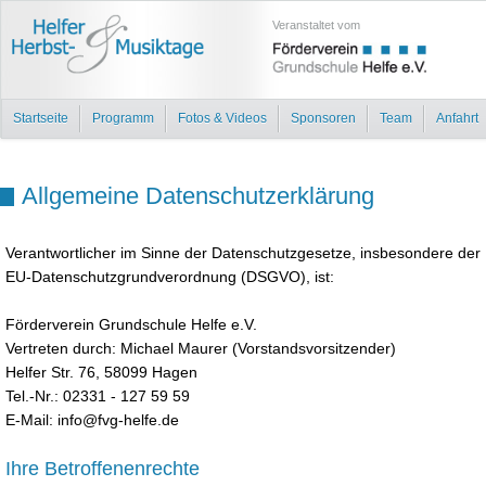
Veranstaltet vom
Startseite
Programm
Fotos & Videos
Sponsoren
Team
Anfahrt
Allgemeine Datenschutzerklärung
Verantwortlicher im Sinne der Datenschutzgesetze, insbesondere der
EU-Datenschutzgrundverordnung (DSGVO), ist:
Förderverein Grundschule Helfe e.V.
Vertreten durch: Michael Maurer (Vorstandsvorsitzender)
Helfer Str. 76, 58099 Hagen
Tel.-Nr.: 02331 - 127 59 59
E-Mail: info@fvg-helfe.de
Ihre Betroffenenrechte